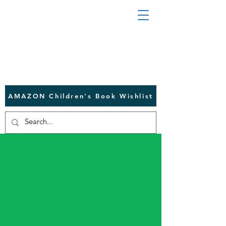
AMAZON Children's Book Wishlist