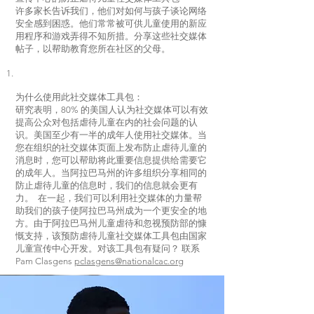
许多家长告诉我们，他们对如何与孩子谈论网络
安全感到困惑。他们常常被可供儿童使用的新应
用程序和游戏弄得不知所措。分享这些社交媒体
帖子，以帮助教育您所在社区的父母。
为什么使用此社交媒体工具包：
研究表明，80% 的美国人认为社交媒体可以有效
提高公众对包括虐待儿童在内的社会问题的认
识。美国至少有一半的成年人使用社交媒体。当
您在组织的社交媒体页面上发布防止虐待儿童的
消息时，您可以帮助将此重要信息提供给需要它
的成年人。当阿拉巴马州的许多组织分享相同的
防止虐待儿童的信息时，我们的信息就会更有
力。 在一起，我们可以利用社交媒体的力量帮
助我们的孩子使阿拉巴马州成为一个更安全的地
方。由于阿拉巴马州儿童虐待和忽视预防部的慷
慨支持，该预防虐待儿童社交媒体工具包由国家
儿童宣传中心开发。对该工具包有疑问？ 联系
Pam Clasgens
pclasgens@nationalcac.org