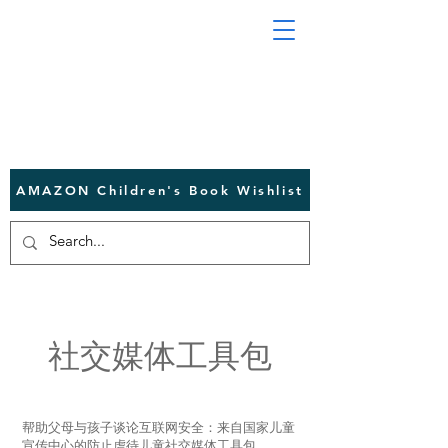
AMAZON Children's Book Wishlist
社交媒体工具包
帮助父母与孩子谈论互联网安全：来自国家儿童
宣传中心的防止虐待儿童社交媒体工具包