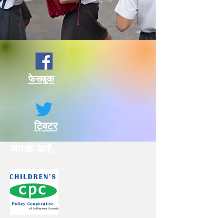
फेसबुक
ट्विटर
संपर्क करें: