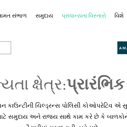
ામત સંભાળ
સમુદાય
પ્રાધાન્યતા વિસ્તારો
વિશે
AM
્યતા ક્ષેત્ર:
પ્રારંભિક
 કાઉન્ટીની ચિલ્ડ્રન્સ પોલિસી કોઓપરેટિવ એ સુ
ાટે સમુદાય અને રાજ્ય સાથે કામ કરે છે કે બાળકોન