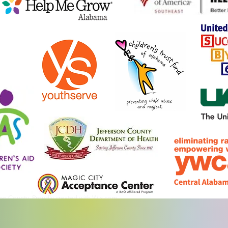
son County. Proudly created with
Wix.com