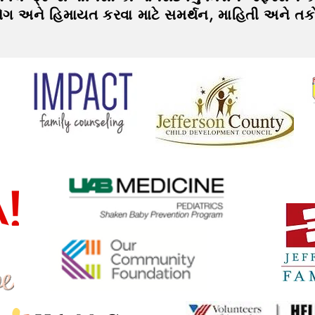
ોગ અને હિમાયત કરવા માટે સમર્થન, માહિતી અને તકો 