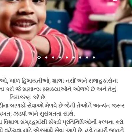
ઓ, બાળ હિમાયતીઓ, શાળા નર્સો અને સલાહકારોના
પના કરો જે સામાન્ય સમસ્યાઓને ઓળખે છે અને તેનું
નિરાકરણ કરે છે.
ટીના બાળકો સેવાઓ મેળવે છે જેની તેઓને અત્યંત જરૂર
ુ વખત, ઝડપી અને સુસંગતતા સાથે.
વિશાળ સંગ્રહમાંથી સેંકડો પ્રતિનિધિઓની કલ્પના કરો
ો વહેંચવા માટે એકસાથે સેવા આપે છે. હવે તમારી જાતને