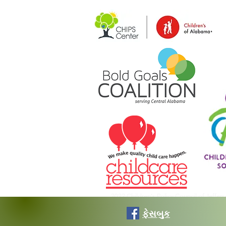
2022 Children's Policy Council of Jeffer
ફેસબુક