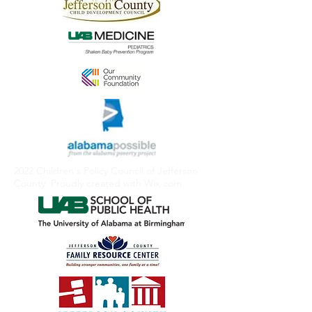
2022 Children's Policy Council of Jefferson
County. Proudly created with
Wix.com