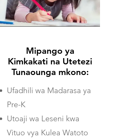
Mipango ya
Kimkakati na Utetezi
Tunaounga mkono:
Ufadhili wa Madarasa ya
Pre-K
Utoaji wa Leseni kwa
Vituo vya Kulea Watoto