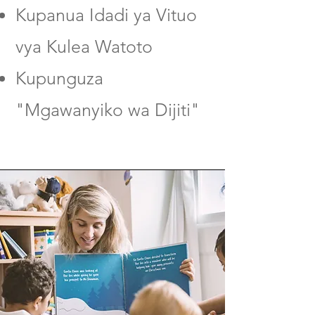
Kupanua Idadi ya Vituo
vya Kulea Watoto
Kupunguza
"Mgawanyiko wa Dijiti"