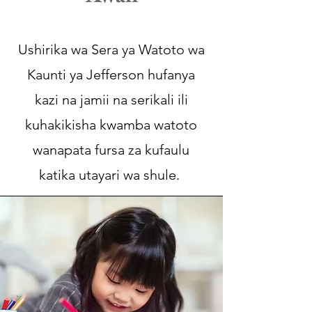
Ushirika wa Sera ya Watoto wa
Kaunti ya Jefferson hufanya
kazi na jamii na serikali ili
kuhakikisha kwamba watoto
wanapata fursa za kufaulu
katika utayari wa shule.