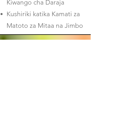
Kiwango cha Daraja
Kushiriki katika Kamati za
Matoto za Mitaa na Jimbo
Facebook
Twitter
Wasiliana nasi: