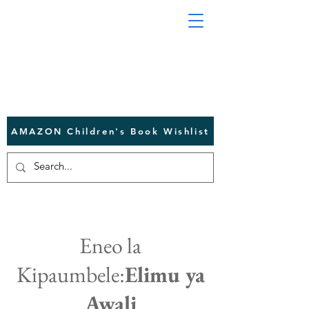
AMAZON Children's Book Wishlist
Eneo la
Kipaumbele:
Elimu ya
Awali