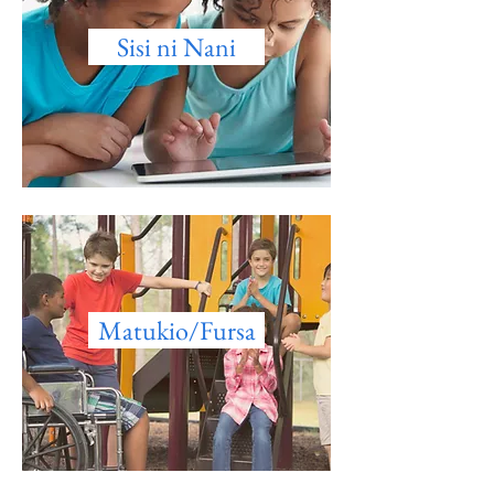
Sisi ni Nani
Matukio/Fursa