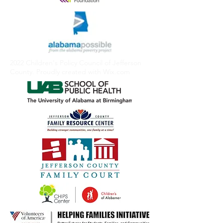
2022 Children's Policy Council of Jefferson
County. Proudly created with
Wix.com