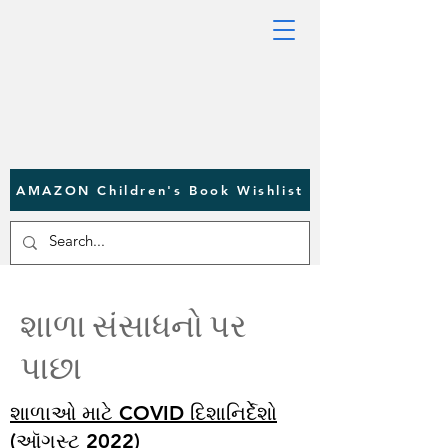
AMAZON Children's Book Wishlist
શાળા સંસાધનો પર
પાછા
શાળાઓ માટે COVID દિશાનિર્દેશો
(ઑગસ્ટ 2022)