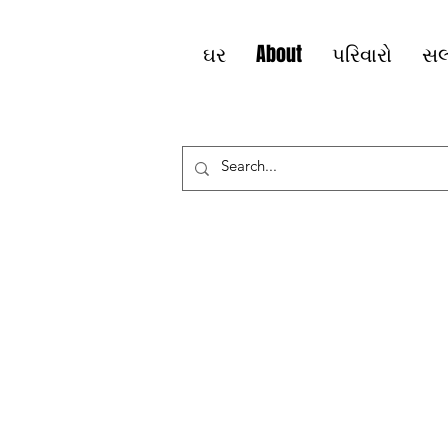
ઘર
About
પરિવારો
સલ