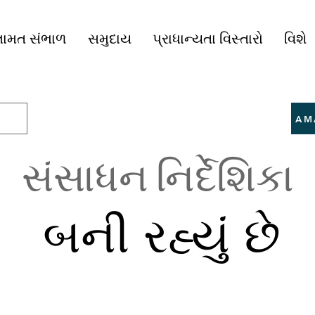
ામત સંભાળ
સમુદાય
પ્રાધાન્યતા વિસ્તારો
વિશે
AM
સંસાધન નિર્દેશિકા
બની રહ્યું છે