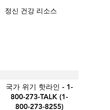
정신 건강 리소스
국가 위기 핫라인 -
1-
800-273
-TALK
(1-
800-273-8255)