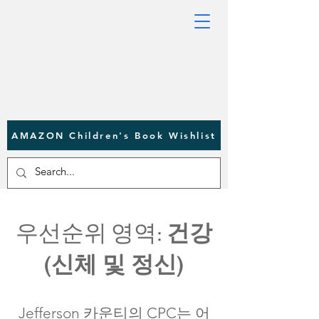
AMAZON Children's Book Wishlist
우선순위 영역:
건강
(신체 및 정신)
Jefferson 카운티의 CPC는 어