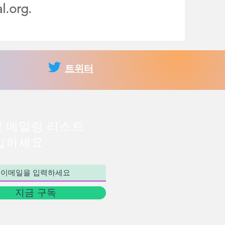
l.org
.
트위터
의 메일링 리스트
입하세요
지금 구독