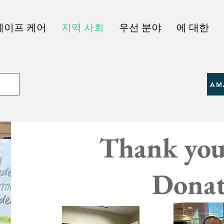
세이프 케어
지역 사회
우선 분야
에 대한
AM
Thank you
Donat