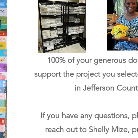
100% of your generous don
support the project you select
in Jefferson Count
If you have any questions, p
reach out to Shelly Mize, pr