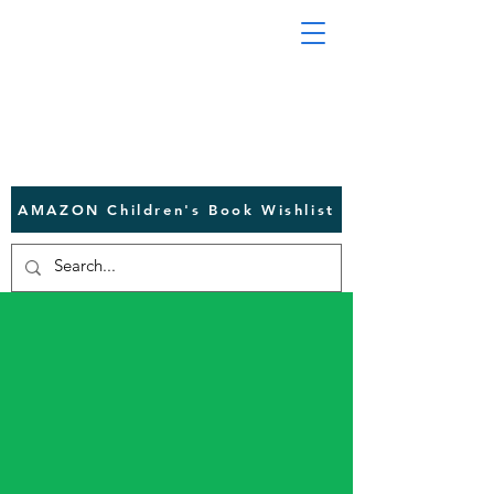
AMAZON Children's Book Wishlist