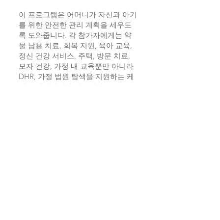
이 프로그램은 어머니가 자신과 아기
를 위한 안전한 관리 계획을 세우도
록 도와줍니다. 각 참가자에게는 약
물 남용 치료, 회복 지원, 육아 교육,
정신 건강 서비스, 주택, 방문 치료,
모자 건강, 가정 내 교육뿐만 아니라
DHR, 가정 법원 탐색을 지원하는 케
어 코디네이터가 있습니다.
SAFE CARE 프로그램은 물질 사용 장
애의 영향을 받은 온전한 가족을 만
들고 유지하도록 돕고 물질에 영향을
받은 유아를 위한 효과적인 안전 계
획을 수립하고 지역 사회 자원을 활
용하여 어머니와 가족의 요구 사항을
충족하도록 설계되었습니다.
프로그램 목표
약물 남용 치료에 임산부 및 산후 여
성 참여