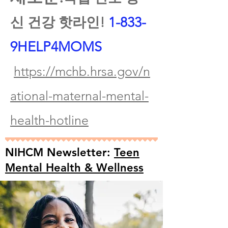
신 건강 핫라인!
1-833-
9HELP4MOMS
https://mchb.hrsa.gov/n
ational-maternal-mental-
health-hotline
NIHCM Newsletter:
Teen
Mental Health & Wellness