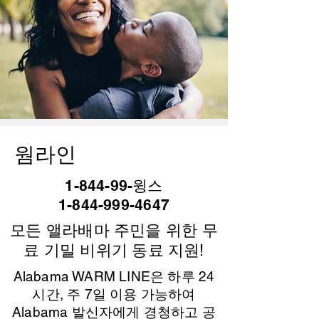
웜라인
1-844-99-윙스
1-844-999-4647
모든 앨라배마 주민을 위한 무
료 기밀 비위기 동료 지원!
Alabama WARM LINE은 하루 24
시간, 주 7일 이용 가능하여
Alabama 발신자에게 경청하고 공