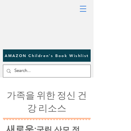
AMAZON Children's Book Wishlist
가족을 위한 정신 건
강 리소스
새로운:
국립 산모 정