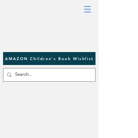
AMAZON Children's Book Wishlist