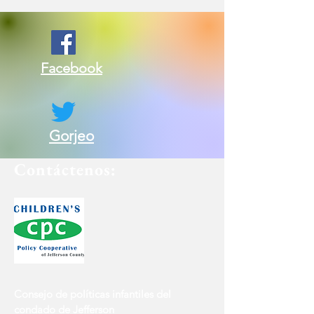
Facebook
Gorjeo
Contáctenos:
Consejo de políticas infantiles del
condado de Jefferson