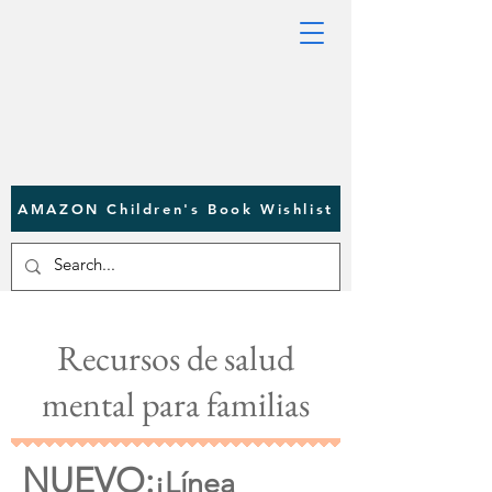
AMAZON Children's Book Wishlist
Recursos de salud
mental para familias
NUEVO:
¡Línea