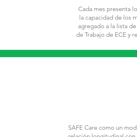
Cada mes presenta los
la capacidad de los 
agregado a la lista d
de Trabajo de ECE y r
SAFE Care como un modelo
relación longitudinal con