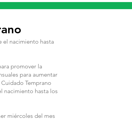
rano
l nacimiento hasta
para promover la
nsuales para aumentar
 y Cuidado Temprano
l nacimiento hasta los
er miércoles del mes