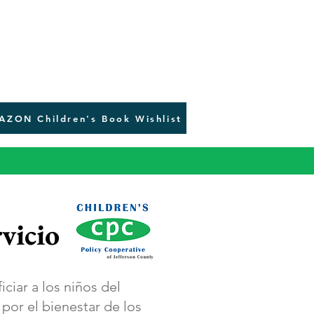
AZON Children's Book Wishlist
vicios
ciar a los niños del
por el bienestar de los