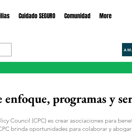
lias
Cuidado SEGURO
Comunidad
More
AM
e enfoque, programas y ser
licy Council (CPC) es crear asociaciones para benefi
PC brinda oportunidades para colaborar y abogar 