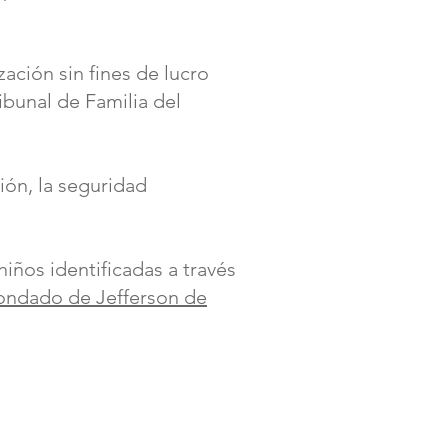
ación sin fines de lucro
ribunal de Familia del
ión, la seguridad
niños identificadas a través
ondado de Jefferson de