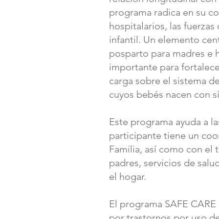
programa radica en su co
hospitalarios, las fuerzas
infantil. Un elemento cen
posparto para madres e h
importante para fortalecer
carga sobre el sistema de
cuyos bebés nacen con s
Este programa ayuda a la
participante tiene un co
Familia, así como con el
padres, servicios de salud
el hogar.
El programa SAFE CARE es
por trastornos por uso de