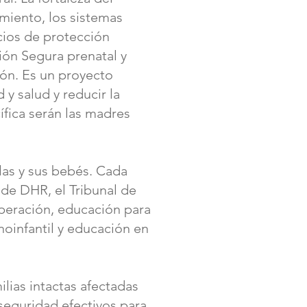
miento, los sistemas
icios de protección
ción Segura prenatal y
ión. Es un proyecto
 y salud y reducir la
ífica serán las madres
las y sus bebés. Cada
de DHR, el Tribunal de
uperación, educación para
rnoinfantil y educación en
lias intactas afectadas
 seguridad efectivos para