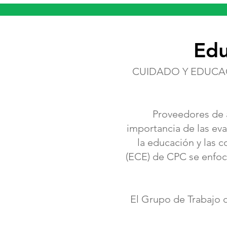
Edu
CUIDADO Y EDUCACI
Proveedores de a
importancia de las ev
la educación y las 
(ECE) de CPC se enfoca
El Grupo de Trabajo 