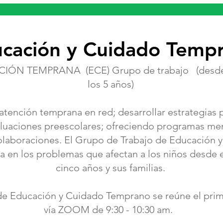
cación y Cuidado Temp
ÓN TEMPRANA (ECE) Grupo de trabajo (desde e
los 5 años)
tención temprana en red; desarrollar estrategias 
aluaciones preescolares; ofreciendo programas me
colaboraciones. El Grupo de Trabajo de Educación
 en los problemas que afectan a los niños desde e
cinco años y sus familias.
de Educación y Cuidado Temprano se reúne el prim
vía ZOOM de 9:30 - 10:30 am.