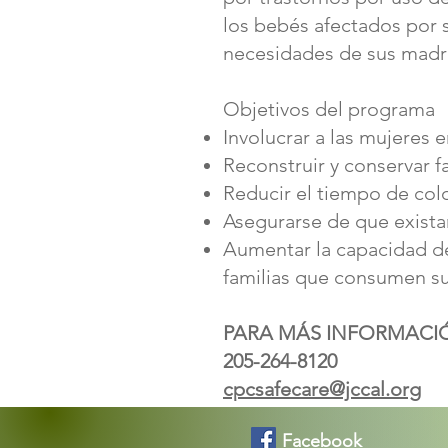
los bebés afectados por s
necesidades de sus madre
Objetivos del programa
Involucrar a las mujeres
Reconstruir y conservar f
Reducir el tiempo de colo
Asegurarse de que existan
Aumentar la capacidad de
familias que consumen su
PARA MÁS INFORMACIÓ
205-264-8120
cpcsafecare@jccal.org
Facebook