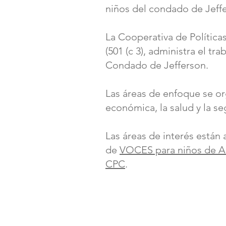
niños del condado de Jef
La Cooperativa de Política
(501 (c 3), administra el tr
Condado de Jefferson.
Las áreas de enfoque se or
económica, la salud y la se
Las áreas de interés están 
de
VOCES para niños de 
CPC
.