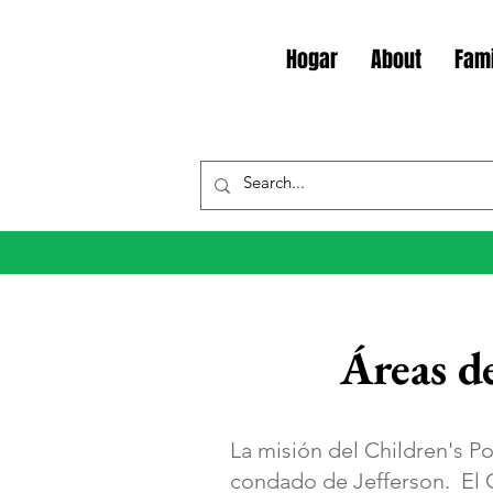
Hogar
About
Fami
Áreas d
La misión del Children's Po
condado de Jefferson. El C