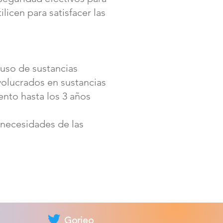
licen para satisfacer las
buso de sustancias
volucrados en sustancias
ento hasta los 3 años
 necesidades de las
Gorjeo