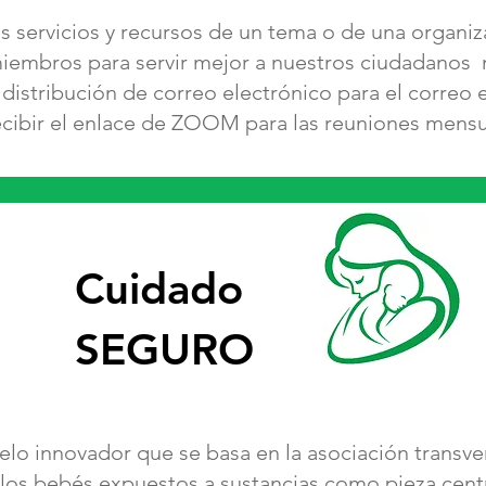
 servicios y recursos de un tema o de una organiza
miembros para servir mejor a nuestros ciudadanos 
e distribución de correo electrónico para el correo
ecibir el enlace de ZOOM para las reuniones mens
Cuidado
SEGURO
 innovador que se basa en la asociación transvers
 los bebés expuestos a sustancias como pieza centra