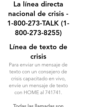
La línea directa
nacional de crisis -
1-800-273
-TALK
(1-
800-273-8255)
Línea de texto de
crisis
Para enviar un mensaje de
texto con un consejero de
crisis capacitado en vivo,
envíe un mensaje de texto
con HOME al 741741.
Todas las llamadas son