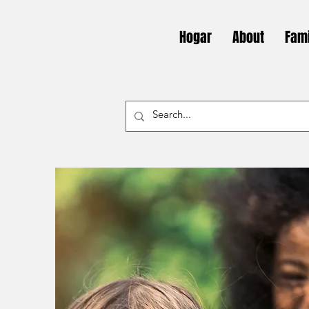
Hogar
About
Fami