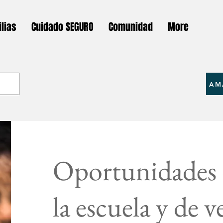
lias
Cuidado SEGURO
Comunidad
More
AM
Oportunidades 
la escuela y de 