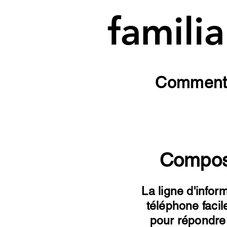
familia
Comment l
Compose
La ligne d'infor
téléphone facil
pour répondre