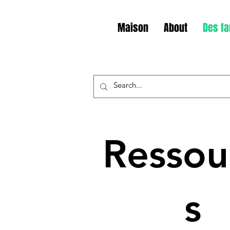
Maison
About
Des fa
Ressou
s