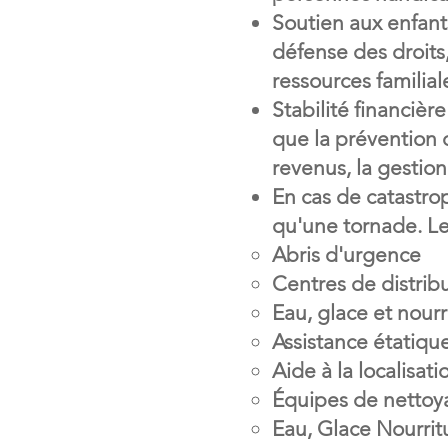
Soutien aux enfants
défense des droits
ressources familiale
Stabilité financièr
que la prévention 
revenus, la gestion
En cas de catastro
qu'une tornade. Les
Abris d'urgence
Centres de distrib
Eau, glace et nourr
Assistance étatique
Aide à la localisat
Équipes de nettoy
Eau, Glace Nourrit