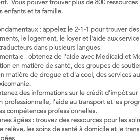
ent. Vous pouvez trouver plus de 800 ressource
 enfants et ta famille.
ndamentaux : appelez le 2-1-1 pour trouver des 
ements, le logement, le loyer et l'aide aux servic
traducteurs dans plusieurs langues.
entale : obtenez de l'aide avec Medicaid et M
ntion en matière de santé, des groupes de soutien
en matière de drogue et d'alcool, des services au
oxicomanie.
btenez des informations sur le crédit d'impôt su
ion professionnelle, l'aide au transport et les pr
es compétences professionnelles.
nes âgées : trouvez des ressources pour les soin
de relève, les soins de santé à domicile et le tran
apées