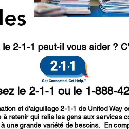
les
e 2-1-1 peut-il vous aider ? C'e
z le 2-1-1 ou le 1-888-4
mation et d'aiguillage 2-1-1 de United Way 
e à retenir qui relie les gens aux service
 à une grande variété de besoins. En comp