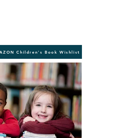
AZON Children's Book Wishlist