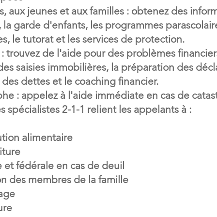
, aux jeunes et aux familles : obtenez des inform
, la garde d'enfants, les programmes parascolaire
s, le tutorat et les services de protection.
e : trouvez de l'aide pour des problèmes financie
des saisies immobilières, la préparation des décl
 des dettes et le coaching financier.
phe : appelez à l'aide immédiate en cas de catast
 spécialistes 2-1-1 relient les appelants à :
ution alimentaire
iture
 et fédérale en cas de deuil
ion des membres de la famille
age
ure