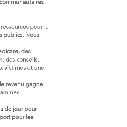
s communautaires
ressources pour la
es publics. Nous
edicare, des
, des conseils,
x victimes et une
r le revenu gagné
ogrammes
s de jour pour
sport pour les