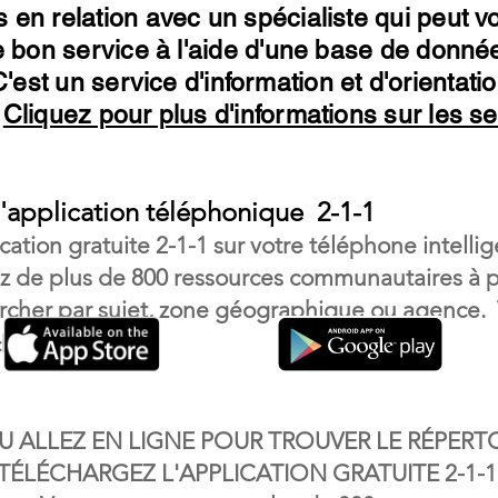
 en relation avec un spécialiste qui peut v
le bon service à l'aide d'une base de donn
'est un service d'information et d'orientatio
.
Cliquez pour plus d'informations sur les se
application téléphonique 2-1-1
cation gratuite 2-1-1 sur votre téléphone intelli
ez de plus de 800 ressources communautaires à 
rcher par sujet, zone géographique ou agence.
211
echerchant
.
OU ALLEZ EN LIGNE POUR TROUVER LE RÉPERT
ÉLÉCHARGEZ L'APPLICATION GRATUITE 2-1-1 s