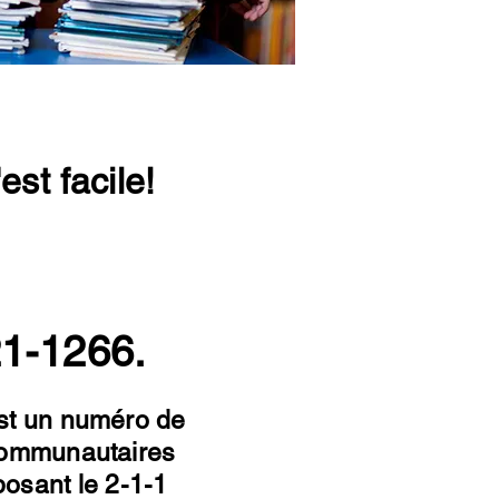
st facile!
21-1266.
est un numéro de
s communautaires
osant le 2-1-1