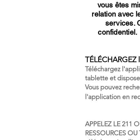
vous êtes mis
relation avec 
services. C
confidentiel
TÉLÉCHARGEZ l'
Téléchargez l'appli
tablette et dispos
Vous pouvez reche
l'application en r
APPELEZ LE 211 
RESSOURCES OU T