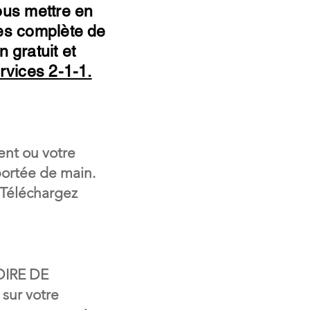
ous mettre en
ées complète de
n gratuit et
rvices 2-1-1.
gent ou votre
portée de main.
 Téléchargez
OIRE DE
ur votre