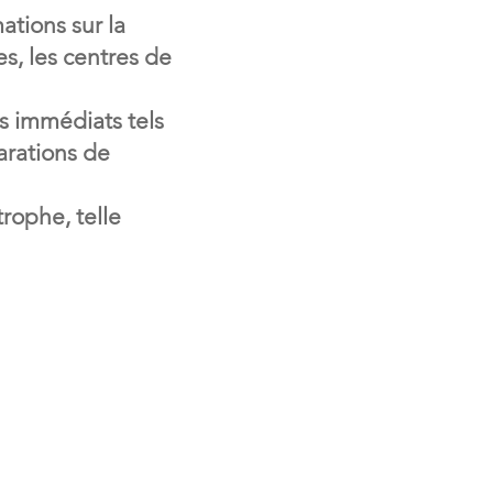
ations sur la
s, les centres de
rs immédiats tels
arations de
rophe, telle