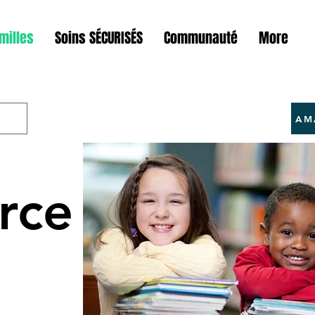
milles
Soins SÉCURISÉS
Communauté
More
AM
rce