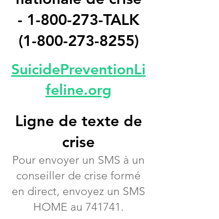
-
1-800-273
-TALK
(1-800-273-8255)
SuicidePreventionLi
feline.org
Ligne de texte de
crise
Pour envoyer un SMS à un
conseiller de crise formé
en direct, envoyez un SMS
HOME au 741741.